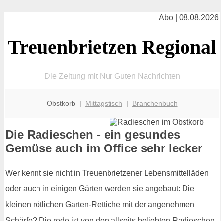
Abo | 08.08.2026
Treuenbrietzen Regional
Die Zeitung mit Nur Guten Nachrichten
Obstkorb |
Mittagstisch
|
Branchenbuch
Die Radieschen - ein gesundes
Gemüse auch im Office sehr lecker
Wer kennt sie nicht in Treuenbrietzener Lebensmittelläden
oder auch in einigen Gärten werden sie angebaut: Die
kleinen rötlichen Garten-Rettiche mit der angenehmen
Schärfe? Die rede ist von den allseits beliebten Radieschen.