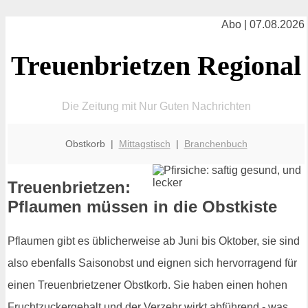
Abo | 07.08.2026
Treuenbrietzen Regional
Die Zeitung mit Nur Guten Nachrichten
Obstkorb |
Mittagstisch
|
Branchenbuch
Treuenbrietzen:
Pflaumen müssen in die Obstkiste
Pflaumen gibt es üblicherweise ab Juni bis Oktober, sie sind
also ebenfalls Saisonobst und eignen sich hervorragend für
einen Treuenbrietzener Obstkorb. Sie haben einen hohen
Fruchtzuckergehalt und der Verzehr wirkt abführend - was