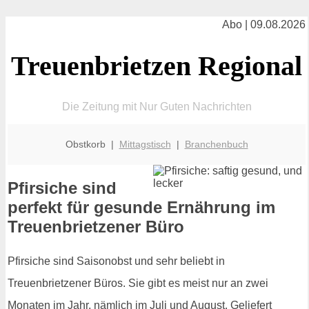
Abo | 09.08.2026
Treuenbrietzen Regional
Die Zeitung mit Nur Guten Nachrichten
Obstkorb |
Mittagstisch
|
Branchenbuch
Pfirsiche sind
perfekt für gesunde Ernährung im
Treuenbrietzener Büro
Pfirsiche sind Saisonobst und sehr beliebt in
Treuenbrietzener Büros. Sie gibt es meist nur an zwei
Monaten im Jahr, nämlich im Juli und August. Geliefert