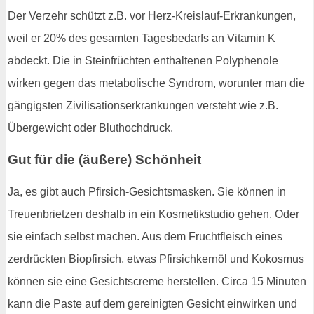
Der Verzehr schützt z.B. vor Herz-Kreislauf-Erkrankungen,
weil er 20% des gesamten Tagesbedarfs an Vitamin K
abdeckt. Die in Steinfrüchten enthaltenen Polyphenole
wirken gegen das metabolische Syndrom, worunter man die
gängigsten Zivilisationserkrankungen versteht wie z.B.
Übergewicht oder Bluthochdruck.
Gut für die (äußere) Schönheit
Ja, es gibt auch Pfirsich-Gesichtsmasken. Sie können in
Treuenbrietzen deshalb in ein Kosmetikstudio gehen. Oder
sie einfach selbst machen. Aus dem Fruchtfleisch eines
zerdrückten Biopfirsich, etwas Pfirsichkernöl und Kokosmus
können sie eine Gesichtscreme herstellen. Circa 15 Minuten
kann die Paste auf dem gereinigten Gesicht einwirken und